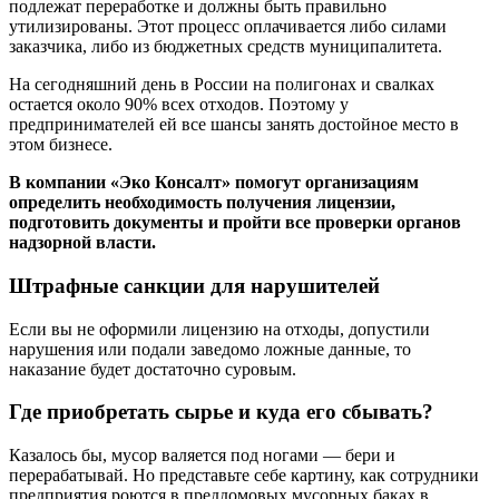
подлежат переработке и должны быть правильно
утилизированы. Этот процесс оплачивается либо силами
заказчика, либо из бюджетных средств муниципалитета.
На сегодняшний день в России на полигонах и свалках
остается около 90% всех отходов. Поэтому у
предпринимателей ей все шансы занять достойное место в
этом бизнесе.
В компании «Эко Консалт» помогут организациям
определить необходимость получения лицензии,
подготовить документы и пройти все проверки органов
надзорной власти.
Штрафные санкции для нарушителей
Если вы не оформили лицензию на отходы, допустили
нарушения или подали заведомо ложные данные, то
наказание будет достаточно суровым.
Где приобретать сырье и куда его сбывать?
Казалось бы, мусор валяется под ногами — бери и
перерабатывай. Но представьте себе картину, как сотрудники
предприятия роются в преддомовых мусорных баках в