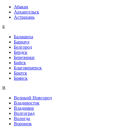
Абакан
Архангельск
Астрахань
Б
Балашиха
Барнаул
Белгород
Бердск
Березники
Бийск
Благовещенск
Братск
Брянск
В
Великий Новгород
Владивосток
Владимир
Волгоград
Вологда
Воронеж