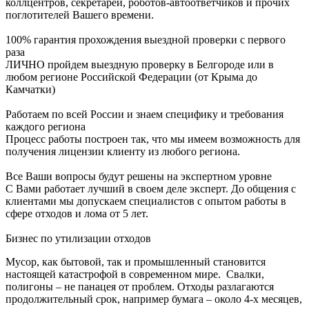
коллцентров, секретарей, роботов-автоответчиков и прочих
поглотителей Вашего времени.
100% гарантия прохождения выездной проверки с первого
раза
ЛИЧНО пройдем выездную проверку в Белгороде или в
любом регионе Российской Федерации (от Крыма до
Камчатки)
Работаем по всей России и знаем специфику и требования
каждого региона
Процесс работы построен так, что мы имеем возможность для
получения лицензии клиенту из любого региона.
Все Ваши вопросы будут решены на экспертном уровне
С Вами работает лучший в своем деле эксперт. До общения с
клиентами мы допускаем специалистов с опытом работы в
сфере отходов и лома от 5 лет.
Бизнес по утилизации отходов
Мусор, как бытовой, так и промышленный становится
настоящей катастрофой в современном мире. Свалки,
полигоны – не панацея от проблем. Отходы разлагаются
продолжительный срок, например бумага – около 4-х месяцев,