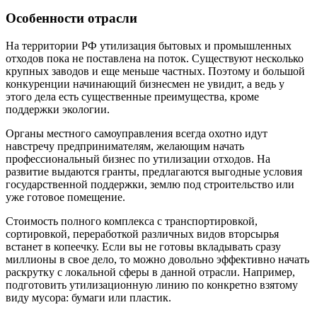
Особенности отрасли
На территории РФ утилизация бытовых и промышленных
отходов пока не поставлена на поток. Существуют несколько
крупных заводов и еще меньше частных. Поэтому и большой
конкуренции начинающий бизнесмен не увидит, а ведь у
этого дела есть существенные преимущества, кроме
поддержки экологии.
Органы местного самоуправления всегда охотно идут
навстречу предпринимателям, желающим начать
профессиональный бизнес по утилизации отходов. На
развитие выдаются гранты, предлагаются выгодные условия
государственной поддержки, землю под строительство или
уже готовое помещение.
Стоимость полного комплекса с транспортировкой,
сортировкой, переработкой различных видов вторсырья
встанет в копеечку. Если вы не готовы вкладывать сразу
миллионы в свое дело, то можно довольно эффективно начать
раскрутку с локальной сферы в данной отрасли. Например,
подготовить утилизационную линию по конкретно взятому
виду мусора: бумаги или пластик.