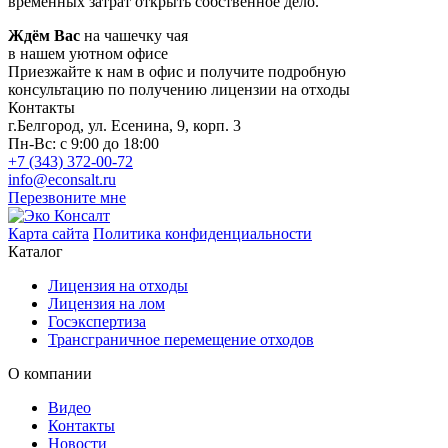
временных затрат открыть собственное дело.
Ждём Вас
на чашечку чая
в нашем уютном офисе
Приезжайте к нам в офис и получите подробную
консультацию по получению лицензии на отходы
Контакты
г.Белгород,
ул. Есенина, 9, корп. 3
Пн-Вс: с 9:00 до 18:00
+7 (343) 372-00-72
info@econsalt.ru
Перезвоните мне
Карта сайта
Политика конфиденциальности
Каталог
Лицензия на отходы
Лицензия на лом
Госэкспертиза
Трансграничное перемещение отходов
О компании
Видео
Контакты
Новости