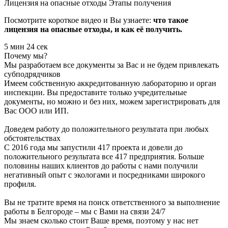
Лицензия на опасные отходы
Этапы получения
Посмотрите короткое видео и Вы узнаете:
что такое
лицензия на опасные отходы, и как её получить.
5 мин 24 сек
Почему мы?
Мы разработаем все документы за Вас и не будем привлекать
субподрядчиков
Имеем собственную аккредитованную лабораторию и орган
инспекции. Вы предоставите только учредительные
документы, но можно и без них, можем зарегистрировать для
Вас ООО или ИП.
Доведем работу до положительного результата при любых
обстоятельствах
С 2016 года мы запустили 417 проекта и довели до
положительного результата все 417 предприятия. Больше
половины наших клиентов до работы с нами получили
негативный опыт с экологами и посредниками широкого
профиля.
Вы не тратите время на поиск ответственного за выполнение
работы в Белгороде – мы с Вами на связи 24/7
Мы знаем сколько стоит Ваше время, поэтому у нас нет