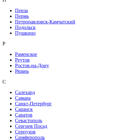
Пенза
Пермь
Петропавловск-Камчатский
Подольск
Пушкино
Р
Раменское
Реутов
Ростов-на-Дону
Рязань
С
Салехард
Самара
Санкт-Петербург
Саранск
Саратов
Севастополь
Сергиев Посад
Серпухов
Симферополь