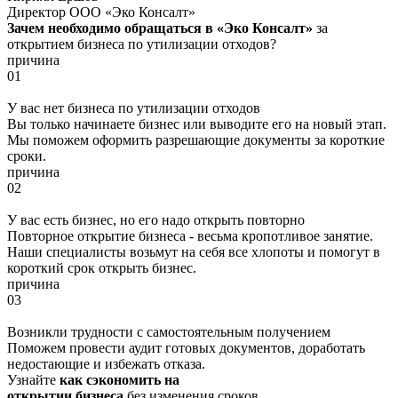
Директор ООО «Эко Консалт»
Зачем необходимо обращаться в «Эко Консалт»
за
открытием бизнеса по утилизации отходов?
причина
01
У вас нет бизнеса по утилизации отходов
Вы только начинаете бизнес или выводите его на новый этап.
Мы поможем оформить разрешающие документы за короткие
сроки.
причина
02
У вас есть бизнес, но его надо открыть повторно
Повторное открытие бизнеса - весьма кропотливое занятие.
Наши специалисты возьмут на себя все хлопоты и помогут в
короткий срок открыть бизнес.
причина
03
Возникли трудности с самостоятельным получением
Поможем провести аудит готовых документов, доработать
недостающие и избежать отказа.
Узнайте
как сэкономить на
открытии бизнеса
без изменения сроков