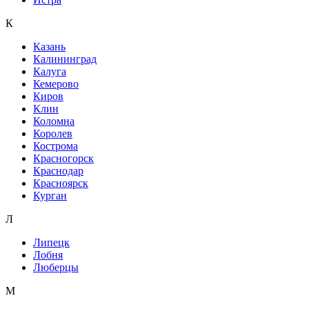
К
Казань
Калининград
Калуга
Кемерово
Киров
Клин
Коломна
Королев
Кострома
Красногорск
Краснодар
Красноярск
Курган
Л
Липецк
Лобня
Люберцы
М