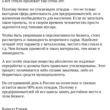
а вот стекло пролежит там сотни лет.
Поэтому бизнес по утилизации отходов – это не только
выгодная сфера деятельность для предпринимателей, но и
жизненная необходимость для населения. Если не запускать
такие проекты, то в скором времени человечество просто
задохнется под тоннами мусора.
Чтобы быть уверенным в перспективности бизнеса, стоит
рассмотреть и ликвидность вторичного сырья. Наиболее
лучший этот параметр у металлолома, чистого боя стекла и
т.д. Чем больше примесей в таких материалах, тем ниже и
ликвидность.
А вот особо опасные вещества абсолютно не подлежат
переработке и должны быть правильно утилизированы. Этот
процесс оплачивается либо силами заказчика, либо из
бюджетных средств муниципалитета.
На сегодняшний день в России на полигонах и свалках
остается около 90% всех отходов. Поэтому у
предпринимателей ей все шансы занять достойное место в
этом бизнесе.
Кирилл Ершов