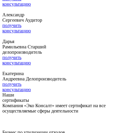
консультацию
Александр
Сергеевич
Аудитор
получить
консультацию
Дарья
Рамильевна
Старший
делопроизводитель
получить
консультацию
Екатерина
Андреевна
Делопроизводитель
получить
консультацию
Наши
сертификаты
Компания «Эко Консалт» имеет сертификат на все
осуществляемые сферы деятельности
Бизнес по утилизации отходов