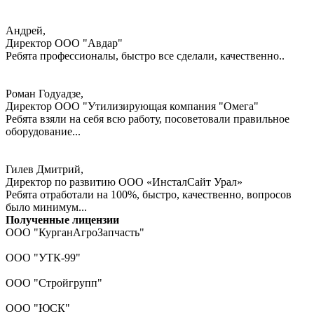
Андрей,
Директор ООО "Авдар"
Ребята профессионалы, быстро все сделали, качественно..
Роман Годуадзе,
Директор ООО "Утилизирующая компания "Омега"
Ребята взяли на себя всю работу, посоветовали правильное
оборудование...
Гилев Дмитрий,
Директор по развитию ООО «ИнсталСайт Урал»
Ребята отработали на 100%, быстро, качественно, вопросов
было минимум...
Полученные лицензии
ООО "КурганАгроЗапчасть"
ООО "УТК-99"
ООО "Стройгрупп"
ООО "ЮСК"