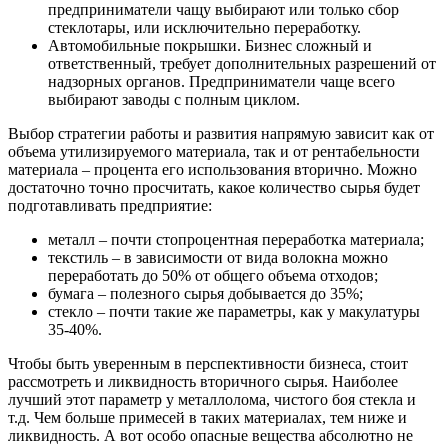
предприниматели чащу выбирают или только сбор
стеклотары, или исключительно переработку.
Автомобильные покрышки. Бизнес сложный и
ответственный, требует дополнительных разрешений от
надзорных органов. Предприниматели чаще всего
выбирают заводы с полным циклом.
Выбор стратегии работы и развития напрямую зависит как от
объема утилизируемого материала, так и от рентабельности
материала – процента его использования вторично. Можно
достаточно точно просчитать, какое количество сырья будет
подготавливать предприятие:
металл – почти стопроцентная переработка материала;
текстиль – в зависимости от вида волокна можно
переработать до 50% от общего объема отходов;
бумага – полезного сырья добывается до 35%;
стекло – почти такие же параметры, как у макулатуры
35-40%.
Чтобы быть уверенным в перспективности бизнеса, стоит
рассмотреть и ликвидность вторичного сырья. Наиболее
лучший этот параметр у металлолома, чистого боя стекла и
т.д. Чем больше примесей в таких материалах, тем ниже и
ликвидность. А вот особо опасные вещества абсолютно не