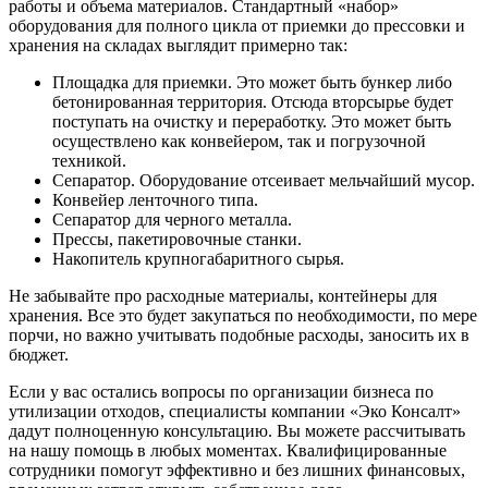
работы и объема материалов. Стандартный «набор»
оборудования для полного цикла от приемки до прессовки и
хранения на складах выглядит примерно так:
Площадка для приемки. Это может быть бункер либо
бетонированная территория. Отсюда вторсырье будет
поступать на очистку и переработку. Это может быть
осуществлено как конвейером, так и погрузочной
техникой.
Сепаратор. Оборудование отсеивает мельчайший мусор.
Конвейер ленточного типа.
Сепаратор для черного металла.
Прессы, пакетировочные станки.
Накопитель крупногабаритного сырья.
Не забывайте про расходные материалы, контейнеры для
хранения. Все это будет закупаться по необходимости, по мере
порчи, но важно учитывать подобные расходы, заносить их в
бюджет.
Если у вас остались вопросы по организации бизнеса по
утилизации отходов, специалисты компании «Эко Консалт»
дадут полноценную консультацию. Вы можете рассчитывать
на нашу помощь в любых моментах. Квалифицированные
сотрудники помогут эффективно и без лишних финансовых,