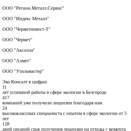
ООО "Регион.Металл.Сервис"
ООО "Индекс Металл"
ООО "Черметинвест-Т"
ООО "Чермет"
ООО "Аксолла"
ООО "Алмет"
ООО "Утильмастер"
Эко Консалт в цифрах
11
лет успешной работы в сфере экологии в Белгороде
417
компаний уже получили лицензии благодаря нам
24
высококлассных специалиста с опытом в сфере экологии от 5
лет
128
дней средний срок получения лицензии на отходы с момента