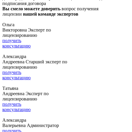
подписания договора
Вы смело можете доверить
вопрос получения
лицензии
нашей команде экспертов
Ольга
Викторовна
Эксперт по
лицензированию
получить
консультацию
Александра
Андреевна
Старший эксперт по
лицензированию
получить
консультацию
Татьяна
Андреевна
Эксперт по
лицензированию
получить
консультацию
Александра
Валерьевна
Администратор
получить