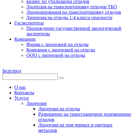
Бизнес по утилизации отходов
Лицензия на транспортировку отходов ТБО
Лицензирования на транспортировку отходов
Лицензия на отходы 1-4 класса опасности
Госэкспертиза
Прохождение государственной экологической
экспертизы
Компании
Фирма с лицензией на отходы
Компания с лицензией на отходы
ООО с лицензией на отходы
Белгород
О нас
Контакты
Услуги
Лицензия
Лицензия на отходы
Разрешение на трансграничное перемещение
отходов
Лицензия на лом черных и цветных
металлов