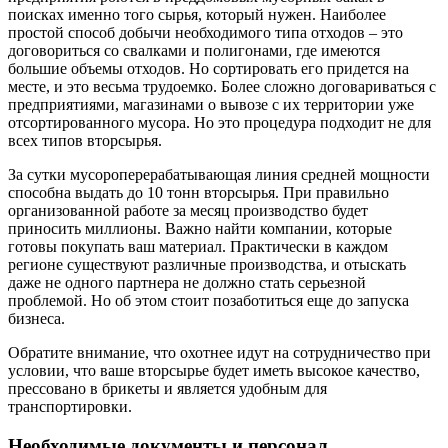
поисках именно того сырья, который нужен. Наиболее
простой способ добычи необходимого типа отходов – это
договориться со свалками и полигонами, где имеются
большие объемы отходов. Но сортировать его придется на
месте, и это весьма трудоемко. Более сложно договариваться с
предприятиями, магазинами о вывозе с их территории уже
отсортированного мусора. Но это процедура подходит не для
всех типов вторсырья.
За сутки мусороперерабатывающая линия средней мощности
способна выдать до 10 тонн вторсырья. При правильно
организованной работе за месяц производство будет
приносить миллионы. Важно найти компании, которые
готовы покупать ваш материал. Практически в каждом
регионе существуют различные производства, и отыскать
даже не одного партнера не должно стать серьезной
проблемой. Но об этом стоит позаботиться еще до запуска
бизнеса.
Обратите внимание, что охотнее идут на сотрудничество при
условии, что ваше вторсырье будет иметь высокое качество,
прессовано в брикеты и является удобным для
транспортировки.
Необходимые документы и персонал