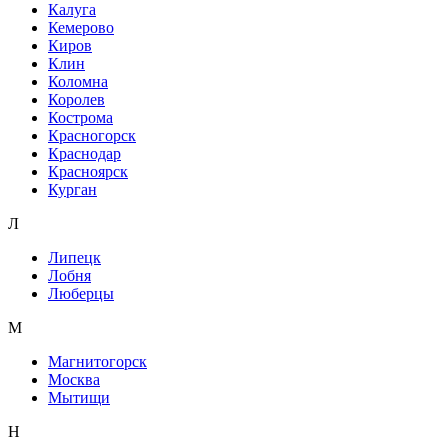
Калуга
Кемерово
Киров
Клин
Коломна
Королев
Кострома
Красногорск
Краснодар
Красноярск
Курган
Л
Липецк
Лобня
Люберцы
М
Магнитогорск
Москва
Мытищи
Н