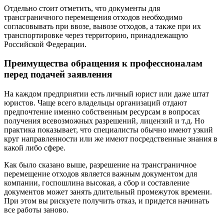
Отдельно стоит отметить, что документы для
трансграничного перемещения отходов необходимо
согласовывать при ввозе, вывозе отходов, а также при их
транспортировке через территорию, принадлежащую
Российской Федерации.
Преимущества обращения к профессионалам
перед подачей заявления
На каждом предприятии есть личный юрист или даже штат
юристов. Чаще всего владельцы организаций отдают
предпочтение именно собственным ресурсам в вопросах
получения всевозможных разрешений, лицензий и т.д. Но
практика показывает, что специалисты обычно имеют узкий
круг направленности или же имеют посредственные знания в
какой либо сфере.
Как было сказано выше, разрешение на трансграничное
перемещение отходов является важным документом для
компании, госпошлина высокая, а сбор и составление
документов может занять длительный промежуток времени.
При этом вы рискуете получить отказ, и придется начинать
все работы заново.