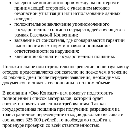
заверенные копии договоров между экспортером и
принимающей стороной, с указанием методов
безопасной утилизации или использование данных
отходов;
положительное заключение уполномоченного
государственного органа государств, действующего в
рамках Базельской Конвенции;
заявление от соискателя, где оговариваются гарантии
выполнения всех норм и правил и понимание
ответственности за нарушения;
квитанция об оплате государственной пошлины.
Положительное или отрицательное решение по ввозу/вывозу
отходов предоставляется соискателю не позже чем в течение
30 рабочих дней после передачи заявления, необходимых
документов и оплаты госпошлины в полном объеме.
В компании «Эко Консалт» вам помогут подготовить
полноценный список материалов, который будет
соответствовать заявленным требованиям. Так как
государственная пошлина при получении разрешения на
трансграничное перемещение отходов довольно высокая и
составляет 325 000 рублей, то необходимо подойти к
процедуре проверки со всей ответственностью.