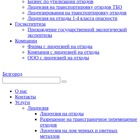
Бизнес по утилизации отходов
Лицензия на транспортировку отходов ТБО
Лицензирования на транспортировку отходов
Лицензия на отходы 1-4 класса опасности
Госэкспертиза
Прохождение государственной экологической
экспертизы
Компании
Фирма с лицензией на отходы
Компания с лицензией на отходы
ООО с лицензией на отходы
Белгород
О нас
Контакты
Услуги
Лицензия
Лицензия на отходы
Разрешение на трансграничное перемещение
отходов
Лицензия на лом черных и цветных
металлов