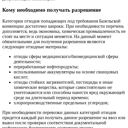
Кому необходимо получать разрешение
Категории отходов попадающих под требования Базельской
конвенции достаточно широки. При необходимости перечень
дополняется, ведь экономика, химическая промышленность не
стоят на месте и ситуация меняется. На данный момент
обязательными для получения разрешения являются
следующие отходные материалы:
отходы сферы медицинского/биомедицинской сферы
деятельности;
переработанные нефтепродукты;
использованные аккумуляторы на основе свинцовых
кислот;
отходы стойких загрязнителей, пестициды и иные
химические вещества, которые самостоятельно не
уничтожаются или способны нанести вред окружающей
среде на длительный период времени;
хлоропроизводственные предельных углеродов;
При необходимости перевозки данных категорий отходов
придется каждый раз получать данное разрешение на ввоз или
вывоз после проверки соответствия документальной
информации фактическому состоянию мусора.