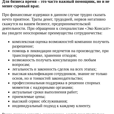
Для бизнеса время – это часто важный помощник, но и не
менее суровый враг.
Про финансовые издержки в данном случае трудно сказать
нечто приятное. Траты денег, трудодней, нервов негативно
скажутся на вашем бизнесе, предпринимательской
деятельности. При обращении к специалистам «Эко Консалт»
вы увидите неоспоримые преимущества сотрудничества:
комплексная оценка возможностей компании получить
разрешение;
помощь в ликвидации недочетов на производстве, при
транспортировке, хранении отходов;
возможность получать консультацию по любым
вопросам;
легальность и законность сделок на всех этапах;
высокая квалификация сотрудников, знание не только
основ, но и тонкостей законодательство;
профессиональная поддержка в решении спорных
моментов с надзорными органами;
актуальные сроки выполнения работ;
приемлемые цены;
высокий сервис обслуживания;
индивидуальный подход к каждому клиенту.