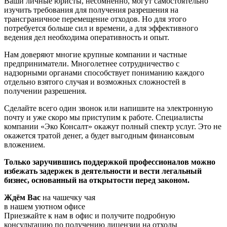
Ваши личные юристы, несомненно, могут самостоятельно
изучить требования для получения разрешения на
трансграничное перемещение отходов. Но для этого
потребуется больше сил и времени, а для эффективного
ведения дел необходима оперативность и опыт.
Нам доверяют многие крупные компании и частные
предприниматели. Многолетнее сотрудничество с
надзорными органами способствует пониманию каждого
отдельно взятого случая и возможных сложностей в
получении разрешения.
Сделайте всего один звонок или напишите на электронную
почту и уже скоро мы приступим к работе. Специалисты
компании «Эко Консалт» окажут полный спектр услуг. Это не
окажется тратой денег, а будет выгодным финансовым
вложением.
Только заручившись поддержкой профессионалов можно
избежать задержек в деятельности и вести легальный
бизнес, основанный на открытости перед законом.
Ждём Вас
на чашечку чая
в нашем уютном офисе
Приезжайте к нам в офис и получите подробную
консультацию по получению лицензии на отходы