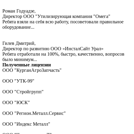
Роман Годуадзе,
Директор ООО "Утилизирующая компания "Омега"
Ребята взяли на себя всю работу, посоветовали правильное
оборудование...
Гилев Дмитрий,
Директор по развитию ООО «ИнсталСайт Урал»
Ребята отработали на 100%, быстро, качественно, вопросов
было минимум...
Полученные лицензии
ООО "КурганАгроЗапчасть"
ООО "УТК-99"
ООО "Стройгрупп"
ООО "ЮСК"
ООО "Регион.Металл.Сервис"
ООО "Индекс Металл"