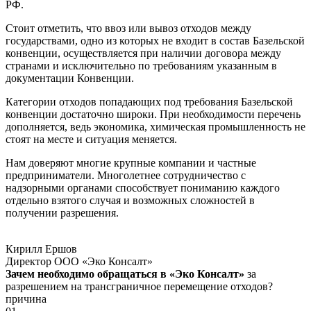
РФ.
Стоит отметить, что ввоз или вывоз отходов между
государствами, одно из которых не входит в состав Базельской
конвенции, осуществляется при наличии договора между
странами и исключительно по требованиям указанным в
документации Конвенции.
Категории отходов попадающих под требования Базельской
конвенции достаточно широки. При необходимости перечень
дополняется, ведь экономика, химическая промышленность не
стоят на месте и ситуация меняется.
Нам доверяют многие крупные компании и частные
предприниматели. Многолетнее сотрудничество с
надзорными органами способствует пониманию каждого
отдельно взятого случая и возможных сложностей в
получении разрешения.
Кирилл Ершов
Директор ООО «Эко Консалт»
Зачем необходимо обращаться в «Эко Консалт»
за
разрешением на трансграничное перемещение отходов?
причина