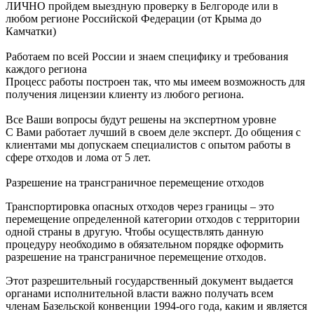
ЛИЧНО пройдем выездную проверку в Белгороде или в
любом регионе Российской Федерации (от Крыма до
Камчатки)
Работаем по всей России и знаем специфику и требования
каждого региона
Процесс работы построен так, что мы имеем возможность для
получения лицензии клиенту из любого региона.
Все Ваши вопросы будут решены на экспертном уровне
С Вами работает лучший в своем деле эксперт. До общения с
клиентами мы допускаем специалистов с опытом работы в
сфере отходов и лома от 5 лет.
Разрешение на трансграничное перемещение отходов
Транспортировка опасных отходов через границы – это
перемещение определенной категории отходов с территории
одной страны в другую. Чтобы осуществлять данную
процедуру необходимо в обязательном порядке оформить
разрешение на трансграничное перемещение отходов.
Этот разрешительный государственный документ выдается
органами исполнительной власти важно получать всем
членам Базельской конвенции 1994-ого года, каким и является