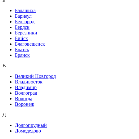
Балашиха
Барнаул
Белгород
Бердск
Березники
Бийск
Благовещенск
Братск
Брянск
В
Великий Новгород
Владивосток
Владимир
Волгоград
Вологда
Воронеж
Д
Долгопрудный
Домодедово