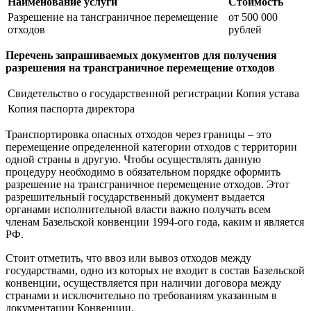
Наименование услуги
Стоимость
Разрешение на тансграничное перемещение
от 500 000
отходов
рублей
Перечень запрашиваемых документов для получения
разрешения на трансграничное перемещение отходов
Свидетельство о государственной регистрации
Копия устава
Копия паспорта директора
Транспортировка опасных отходов через границы – это
перемещение определенной категории отходов с территории
одной страны в другую. Чтобы осуществлять данную
процедуру необходимо в обязательном порядке оформить
разрешение на трансграничное перемещение отходов. Этот
разрешительный государственный документ выдается
органами исполнительной власти важно получать всем
членам Базельской конвенции 1994-ого года, каким и является
РФ.
Стоит отметить, что ввоз или вывоз отходов между
государствами, одно из которых не входит в состав Базельской
конвенции, осуществляется при наличии договора между
странами и исключительно по требованиям указанным в
документации Конвенции.