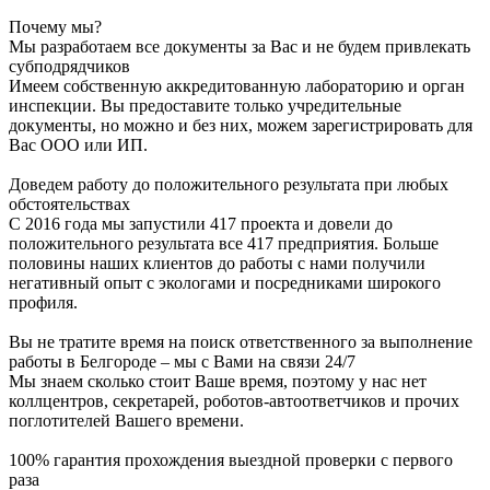
Почему мы?
Мы разработаем все документы за Вас и не будем привлекать
субподрядчиков
Имеем собственную аккредитованную лабораторию и орган
инспекции. Вы предоставите только учредительные
документы, но можно и без них, можем зарегистрировать для
Вас ООО или ИП.
Доведем работу до положительного результата при любых
обстоятельствах
С 2016 года мы запустили 417 проекта и довели до
положительного результата все 417 предприятия. Больше
половины наших клиентов до работы с нами получили
негативный опыт с экологами и посредниками широкого
профиля.
Вы не тратите время на поиск ответственного за выполнение
работы в Белгороде – мы с Вами на связи 24/7
Мы знаем сколько стоит Ваше время, поэтому у нас нет
коллцентров, секретарей, роботов-автоответчиков и прочих
поглотителей Вашего времени.
100% гарантия прохождения выездной проверки с первого
раза