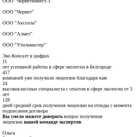
ООО "Черметинвест-Т"
ООО "Чермет"
ООО "Аксолла"
ООО "Алмет"
ООО "Утильмастер"
Эко Консалт в цифрах
11
лет успешной работы в сфере экологии в Белгороде
417
компаний уже получили лицензии благодаря нам
24
высококлассных специалиста с опытом в сфере экологии от 5
лет
128
дней средний срок получения лицензии на отходы с момента
подписания договора
Вы смело можете доверить
вопрос получения
лицензии
нашей команде экспертов
Ольга