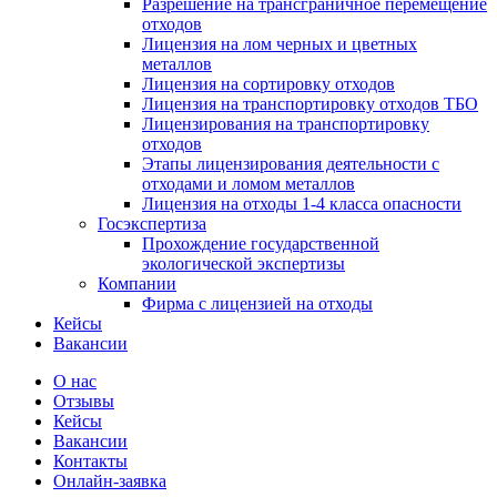
Разрешение на трансграничное перемещение
отходов
Лицензия на лом черных и цветных
металлов
Лицензия на сортировку отходов
Лицензия на транспортировку отходов ТБО
Лицензирования на транспортировку
отходов
Этапы лицензирования деятельности с
отходами и ломом металлов
Лицензия на отходы 1-4 класса опасности
Госэкспертиза
Прохождение государственной
экологической экспертизы
Компании
Фирма с лицензией на отходы
Кейсы
Вакансии
О нас
Отзывы
Кейсы
Вакансии
Контакты
Онлайн-заявка