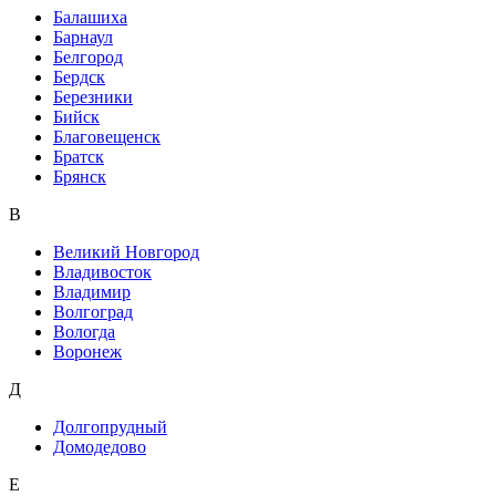
Балашиха
Барнаул
Белгород
Бердск
Березники
Бийск
Благовещенск
Братск
Брянск
В
Великий Новгород
Владивосток
Владимир
Волгоград
Вологда
Воронеж
Д
Долгопрудный
Домодедово
Е