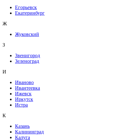
Егорьевск
Екатеринбург
Ж
Жуковский
З
Звенигород
Зеленоград
И
Иваново
Ивантеевка
Ижевск
Иркутск
Истра
К
Казань
Калининград
Калуга