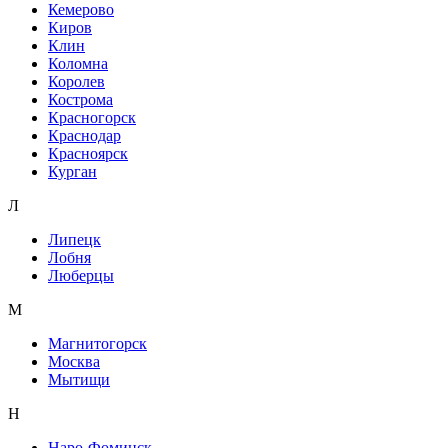
Кемерово
Киров
Клин
Коломна
Королев
Кострома
Красногорск
Краснодар
Красноярск
Курган
Л
Липецк
Лобня
Люберцы
М
Магнитогорск
Москва
Мытищи
Н
Наро-Фоминск